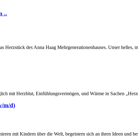
 ..
 das Herzstück des Anna Haag Mehrgenerationen­hauses. Unser helles, m
gtäglich mit Herzblut, Einfühlungsvermögen, und Wärme in Sachen „Her
w/m/d)
ieren mit Kindern über die Welt, begeistern sich an ihren Ideen und b