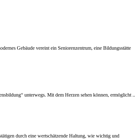
odernes Gebäude vereint ein Senioren­zentrum, eine Bildungsstätte
zensbildung“ unterwegs. Mit dem Herzen sehen können, ermöglicht ..
estätigen durch eine wertschätzende Haltung, wie wichtig und