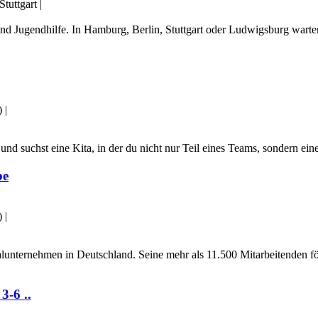
tuttgart
|
nd Jugendhilfe. In Hamburg, Berlin, Stuttgart oder Ludwigsburg warten
)
|
d suchst eine Kita, in der du nicht nur Teil eines Teams, sondern einer
pe
)
|
ialunternehmen in Deutschland. Seine mehr als 11.500 Mitarbeitenden f
3-6 ..