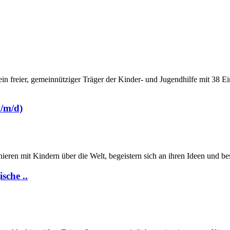
ein freier, gemeinnütziger Träger der Kinder- und Jugendhilfe mit 38
w/m/d)
ieren mit Kindern über die Welt, begeistern sich an ihren Ideen und be
sche ..