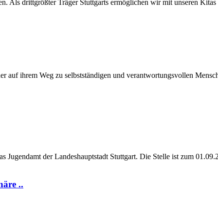
n. Als drittgrößter Träger Stuttgarts ermöglichen wir mit unseren Kitas
der auf ihrem Weg zu selbstständigen und verantwortungsvollen Mensche
s Jugendamt der Landeshauptstadt Stuttgart. Die Stelle ist zum 01.09
äre ..