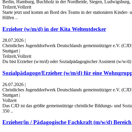
Berlin, Hamburg, Buchholz in der Nordheide, Siegen, Ludwigsburg, S
Teilzeit,Vollzeit
Starte jetzt und komm an Bord des Teams in der stationären Kinder- u
Hilfen ..
Erzieher (w/m/d) in der Kita Weltentdecker
28.07.2026
|
Christliches Jugenddorfwerk Deutschlands gemeinnütziger e.V. (CJD
Stuttgart
|
Teilzeit,Vollzeit
Du bist Erzieher (w/m/d) oder Sozialpädagogischer Assistent (w/w/d) un
Sozialpädagoge/Erzieher (w/m/d) für eine Wohngrup
26.07.2026
|
Christliches Jugenddorfwerk Deutschlands gemeinnütziger e.V. (CJD
Stuttgart
|
Vollzeit
Das CJD ist das größte gemeinnützige christliche Bildungs- und Soz
350 ..
Erzieher/in / Pädagogische Fachkraft (m/w/d) Bereich 