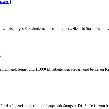
m/w/d)
 wir als junges Sozialunternehmen an mittlerweile acht Standorten in v
)
|
utschland. Seine rund 11.000 Mitarbeitenden fördern und begleiten Ki
ür das Jugendamt der Landeshauptstadt Stuttgart. Die Stelle ist zum 01