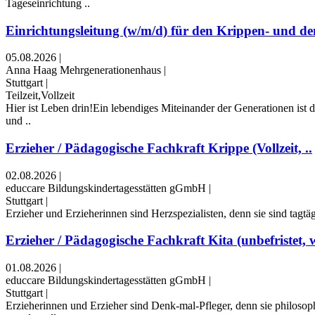
Tageseinrichtung ..
Einrichtungsleitung (w/m/d) für den Krippen- und den
05.08.2026
|
Anna Haag Mehrgenerationenhaus
|
Stuttgart
|
Teilzeit,Vollzeit
Hier ist Leben drin!Ein lebendiges Miteinander der Generationen ist
und ..
Erzieher / Pädagogische Fachkraft Krippe (Vollzeit, ..
02.08.2026
|
educcare Bildungskindertagesstätten gGmbH
|
Stuttgart
|
Erzieher und Erzieherinnen sind Herzspezialisten, denn sie sind ta
Erzieher / Pädagogische Fachkraft Kita (unbefristet, 
01.08.2026
|
educcare Bildungskindertagesstätten gGmbH
|
Stuttgart
|
Erzieherinnen und Erzieher sind Denk-mal-Pfleger, denn sie philosoph