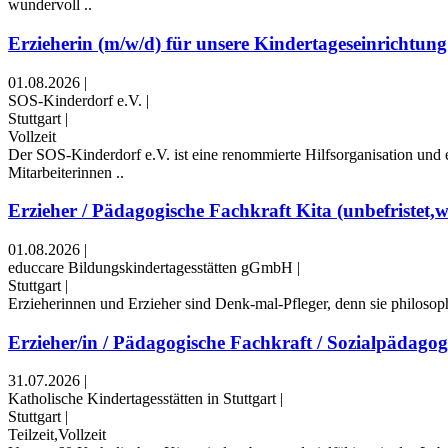
wundervoll ..
Erzieherin (m/w/d) für unsere Kindertageseinrichtung
01.08.2026
|
SOS-Kinderdorf e.V.
|
Stuttgart
|
Vollzeit
Der SOS-Kinderdorf e.V. ist eine renommierte Hilfsorganisation und 
Mitarbeiterinnen ..
Erzieher / Pädagogische Fachkraft Kita (unbefristet,
01.08.2026
|
educcare Bildungskindertagesstätten gGmbH
|
Stuttgart
|
Erzieherinnen und Erzieher sind Denk-mal-Pfleger, denn sie philosoph
Erzieher/in / Pädagogische Fachkraft / Sozialpädagogi
31.07.2026
|
Katholische Kindertagesstätten in Stuttgart
|
Stuttgart
|
Teilzeit,Vollzeit