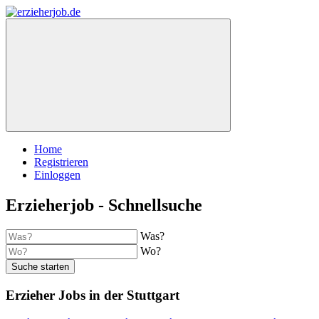
Home
Registrieren
Einloggen
Erzieherjob - Schnellsuche
Was?
Wo?
Suche starten
Erzieher Jobs in der Stuttgart