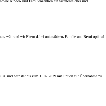
 sowie Kinder- und Familienzentren ein facettenreiches und ..
n, während wir Eltern dabei unterstützen, Familie und Beruf optimal
.2026 und befristet bis zum 31.07.2029 mit Option zur Übernahme zu