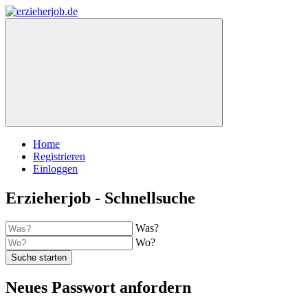
Home
Registrieren
Einloggen
Erzieherjob - Schnellsuche
Was?
Wo?
Suche starten
Neues Passwort anfordern